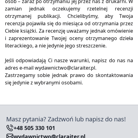
osób – zaraz po otrzymaniu jej przez nas z drukarni. W
zamian jednak oczekujemy rzetelnej recenzji
otrzymanej publikacji. Chcielibyśmy, aby Twoja
recenzja pojawiła się do miesiąca od otrzymania przez
Ciebie książki. Za recenzję uważamy jednak omówienie
i zaprezentowanie Twojej oceny otrzymanego dzieła
literackiego, a nie jedynie jego streszczenie.
Jeśli odpowiadają Ci nasze warunki, napisz do nas na
adres e-mail
wydawnictwo@claraiter.pl
.
Zastrzegamy sobie jednak prawo do skontaktowania
się jedynie z wybranymi osobami.
Masz pytania? Zadzwoń lub napisz do nas!
+48 505 330 101
wydawnictwo@claraiter.pl