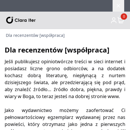
0
Dla recenzentów [współpraca]
Dla recenzentów [współpraca]
Jeśli publikujesz opiniotwórcze treści w sieci internet i
posiadasz liczne grono odbiorców, a na dodatek
kochasz dobrą literaturę, niepłynącą z nurtem
dzisiejszego świata, ale przedzierającą się pod prąd,
aby znaleźć źródło… źródło dobra, piękna, prawdy i
wiary w Boga, to teraz jesteś na dobrej stronie www.
Jako wydawnictwo możemy zaofertować Ci
pełnowartościowy egzemplarz wydawanej przez nas
powieści, który otrzymasz jako jedna z pierwszych