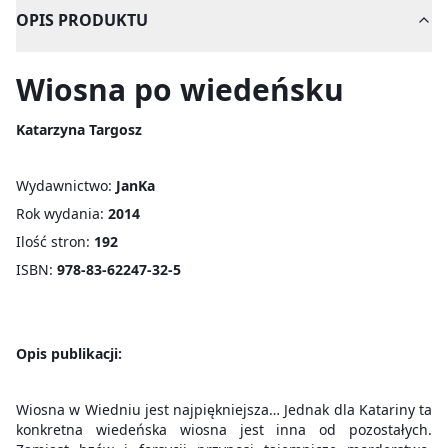
OPIS PRODUKTU
Wiosna po wiedeńsku
Katarzyna Targosz
Wydawnictwo:
JanKa
Rok wydania:
2014
Ilość stron:
192
ISBN:
978-83-62247-32-5
Opis publikacji:
Wiosna w Wiedniu jest najpiękniejsza… Jednak dla Katariny ta
konkretna wiedeńska wiosna jest inna od pozostałych.