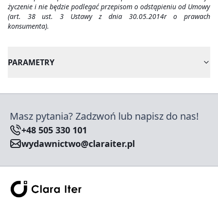
życzenie i nie będzie podlegać przepisom o odstąpieniu od Umowy
(art. 38 ust. 3 Ustawy z dnia 30.05.2014r o prawach
konsumenta).
PARAMETRY
Masz pytania? Zadzwoń lub napisz do nas!
+48 505 330 101
wydawnictwo@claraiter.pl