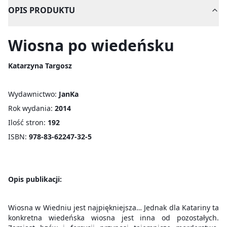
OPIS PRODUKTU
Wiosna po wiedeńsku
Katarzyna Targosz
Wydawnictwo:
JanKa
Rok wydania:
2014
Ilość stron:
192
ISBN:
978-83-62247-32-5
Opis publikacji:
Wiosna w Wiedniu jest najpiękniejsza… Jednak dla Katariny ta
konkretna wiedeńska wiosna jest inna od pozostałych.