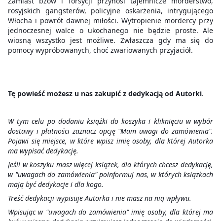
Zamiast bzów i forsycji przynosi tajemnicze morderstwo,
rosyjskich gangsterów, policyjne oskarżenia, intrygującego
Włocha i powrót dawnej miłości. Wytropienie mordercy przy
jednoczesnej walce o ukochanego nie będzie proste. Ale
wiosną wszystko jest możliwe. Zwłaszcza gdy ma się do
pomocy wypróbowanych, choć zwariowanych przyjaciół.
Tę powieść możesz u nas zakupić z dedykacją od Autorki
.
W tym celu po dodaniu książki do koszyka i kliknięciu w wybór
dostawy i płatności zaznacz opcję "Mam uwagi do zamówienia".
Pojawi się miejsce, w które wpisz imię osoby, dla której Autorka
ma wypisać dedykację.
Jeśli w koszyku masz więcej książek, dla których chcesz dedykację,
w "uwagach do zamówienia" poinformuj nas, w których książkach
mają być dedykacje i dla kogo.
Treść dedykacji wypisuje Autorka i nie masz na nią wpływu.
Wpisując w "uwagach do zamówienia" imię osoby, dla której ma