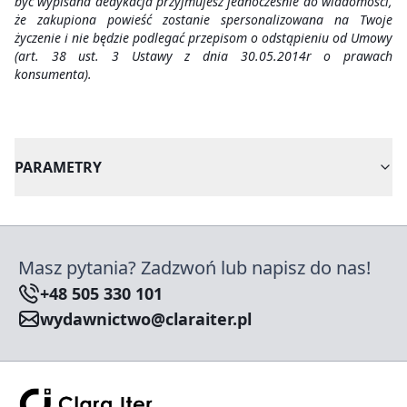
być wypisana dedykacja przyjmujesz jednoczesnie do wiadomości,
że zakupiona powieść zostanie spersonalizowana na Twoje
życzenie i nie będzie podlegać przepisom o odstąpieniu od Umowy
(art. 38 ust. 3 Ustawy z dnia 30.05.2014r o prawach
konsumenta).
PARAMETRY
Masz pytania? Zadzwoń lub napisz do nas!
+48 505 330 101
wydawnictwo@claraiter.pl